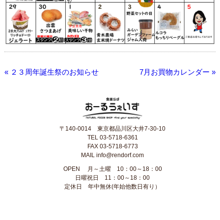
« ２３周年誕生祭のお知らせ
7月お買物カレンダー »
〒140-0014 東京都品川区大井7-30-10
TEL 03-5718-6361
FAX 03-5718-6773
MAIL info@rendorf.com
OPEN
月～土曜 10：00～18：00
日曜祝日 11：00～18：00
定休日 年中無休(年始他数日有り）