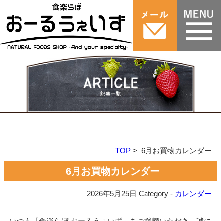
TOP
> 6月お買物カレンダー
6月お買物カレンダー
2026年5月25日
Category -
カレンダー
いつも「食楽らぼ おーるうぇいず」をご愛顧いただき、誠に